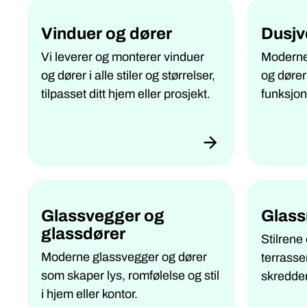
Vinduer og dører
Dusjv
Vi leverer og monterer vinduer
Moderne
og dører i alle stiler og størrelser,
og dører 
tilpasset ditt hjem eller prosjekt.
funksjone
Glassvegger og
Glass
glassdører
Stilrene 
Moderne glassvegger og dører
terrasse
som skaper lys, romfølelse og stil
skredder
i hjem eller kontor.