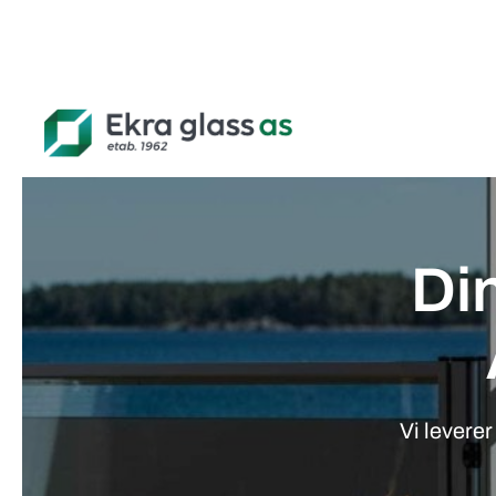
Din
Vi leverer