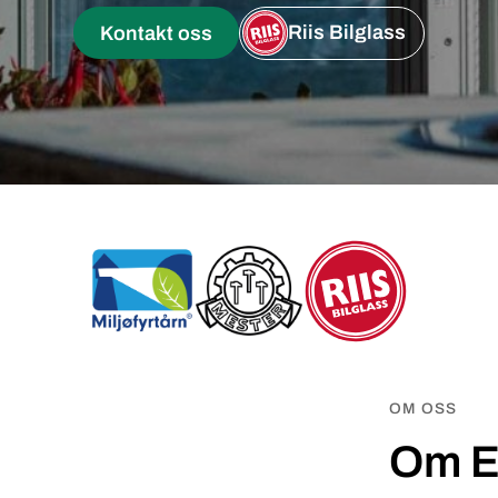
Riis Bilglass
Kontakt oss
OM OSS
Om E