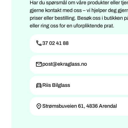
Har du spørsmål om våre produkter eller tje
gjerne kontakt med oss – vi hjelper deg gje
priser eller bestilling. Besøk oss i butikken
eller ring oss for en uforpliktende prat.
37 02 41 88
post@ekraglass.no
Riis Bilglass
Strømsbuveien 61, 4836 Arendal