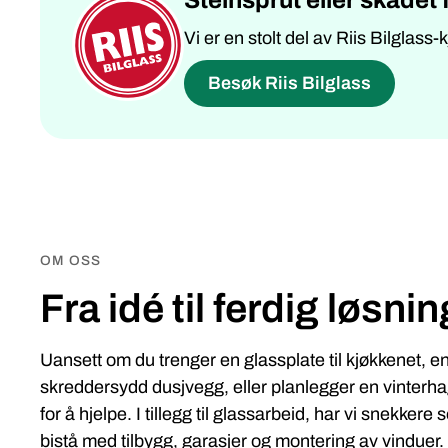
Vi er en stolt del av Riis Bilglass-
Besøk Riis Bilglass
OM OSS
Fra idé til ferdig løsnin
Uansett om du trenger en glassplate til kjøkkenet, e
skreddersydd dusjvegg, eller planlegger en vinterhag
for å hjelpe. I tillegg til glassarbeid, har vi snekkere
bistå med tilbygg, garasjer og montering av vinduer.