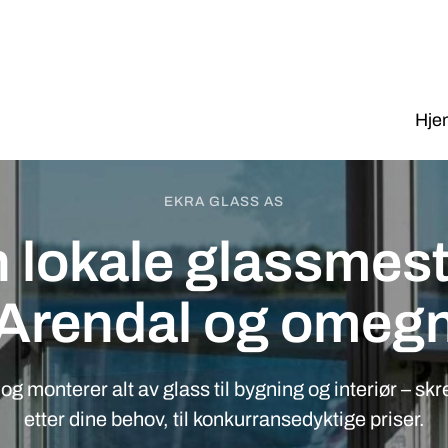
Hje
EKRA GLASS AS
 lokale glassmest
Arendal og omeg
 og monterer alt av glass til bygning og interiør – s
etter dine behov, til konkurransedyktige priser.