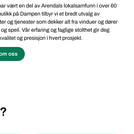
ar vært en del av Arendals lokalsamfunn i over 60
butikk på Dampen tilbyr vi et bredt utvalg av
er og tjenester som dekker alt fra vinduer og dører
 og speil. Vår erfaring og faglige stolthet gir deg
kvalitet og presisjon i hvert prosjekt.
 om oss
d?